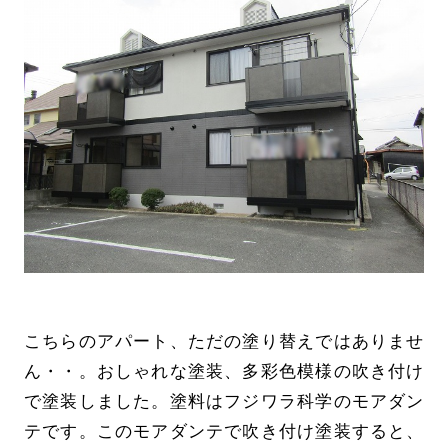
こちらのアパート、ただの塗り替えではありませ
ん・・。おしゃれな塗装、多彩色模様の吹き付け
で塗装しました。塗料はフジワラ科学のモアダン
テです。このモアダンテで吹き付け塗装すると、