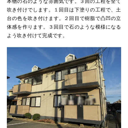
本物の石のような雰囲気です。３回の工程を全て
吹き付けでします。１回目は下塗りの工程で、土
台の色を吹き付けます。２回目で樹脂で凸凹の立
体感を作ります。３回目で石のような模様になる
よう吹き付けて完成です。