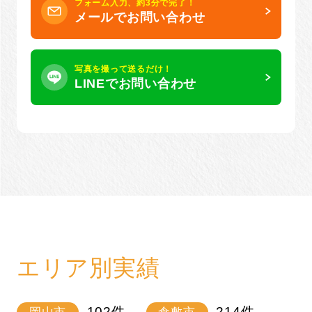
フォーム入力、約3分で完了！
メールでお問い合わせ
写真を撮って送るだけ！
LINEでお問い合わせ
エリア別実績
102
件
214
件