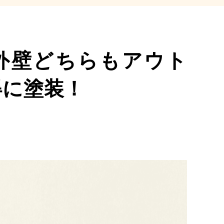
外壁どちらもアウト
得に塗装！