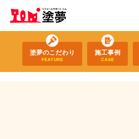
塗夢のこだわり
施工事例
FEATURE
CASE