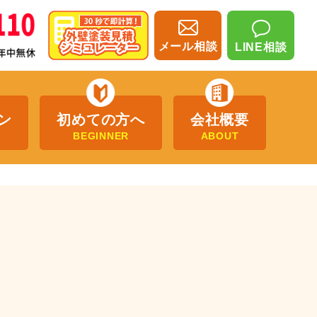
メール相談
LINE相談
ン
初めての方へ
会社概要
BEGINNER
ABOUT