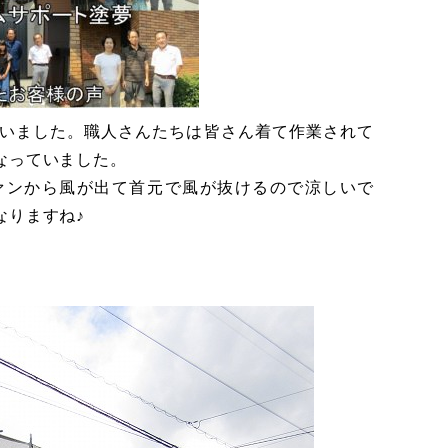
いました。職人さんたちは皆さん着て作業されて
なっていました。
ァンから風が出て首元で風が抜けるので涼しいで
なりますね♪