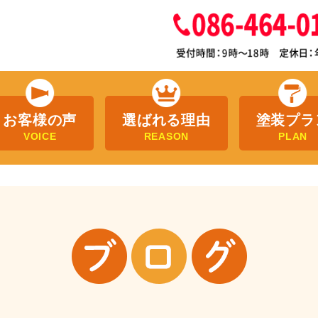
お客様の声
選ばれる理由
塗装プラ
VOICE
REASON
PLAN