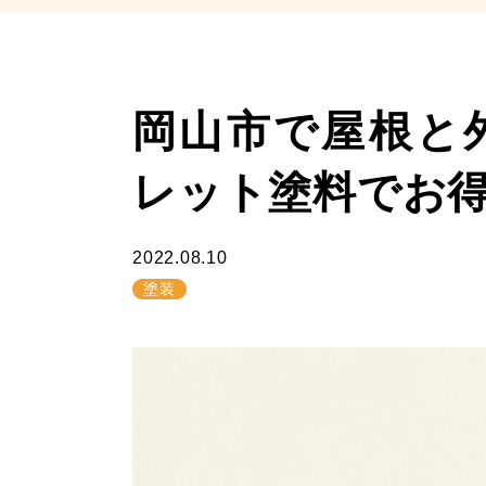
岡山市で屋根と
レット塗料でお
2022.08.10
塗装