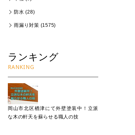
防水 (
28
)
雨漏り対策 (
1575
)
ランキング
RANKING
岡山市北区楢津にて外壁塗装中！立派
な木の軒天を蘇らせる職人の技