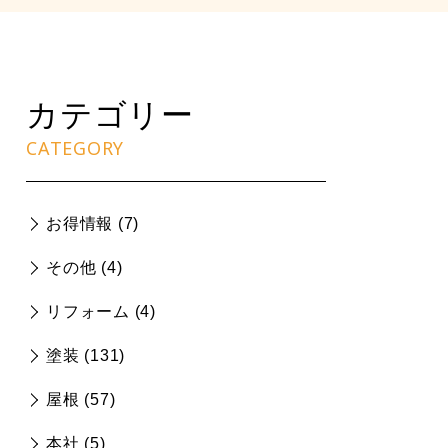
カテゴリー
CATEGORY
お得情報 (
7
)
その他 (
4
)
リフォーム (
4
)
塗装 (
131
)
屋根 (
57
)
本社 (
5
)