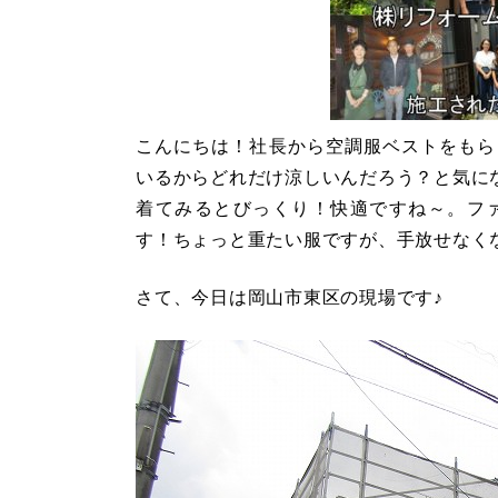
こんにちは！社長から空調服ベストをもら
いるからどれだけ涼しいんだろう？と気に
着てみるとびっくり！快適ですね～。フ
す！ちょっと重たい服ですが、手放せなく
さて、今日は岡山市東区の現場です♪