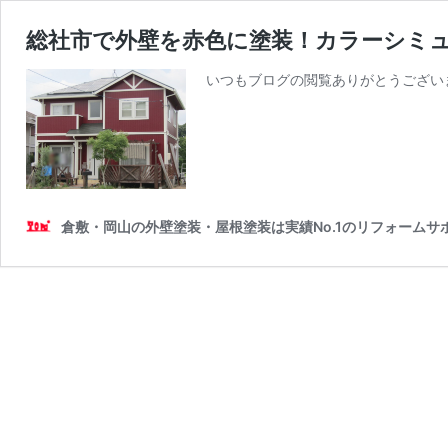
総社市で外壁を赤色に塗装！カラーシミ
いつもブログの閲覧ありがとうございま
倉敷・岡山の外壁塗装・屋根塗装は実績No.1のリフォームサ